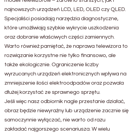
modeli telewizorów – zarówno starszych, jak i
najnowszych urządzeń LCD, LED, OLED czy QLED.
Specjaliści posiadają narzędzia diagnostyczne,
które umożliwiają szybkie wykrycie uszkodzenia
oraz dobranie właściwych części zamiennych.
Warto również pamiętać, że naprawa telewizora to
rozwiązanie korzystne nie tylko finansowo, ale
także ekologicznie. Ograniczenie liczby
wyrzucanych urządzeń elektronicznych wpływa na
zmniejszenie ilości elektroodpadów oraz pozwala
dłużej korzystać ze sprawnego sprzętu.
Jeśli więc nasz odbiornik nagle przestanie działać,
obraz będzie niewyraźny lub urządzenie zacznie się
samoczynnie wyłączać, nie warto od razu
zakładać najgorszego scenariusza. W wielu