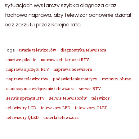
sytuacjach wystarczy szybka diagnoza oraz
fachowa naprawa, aby telewizor ponownie działał
bez zarzutu przez kolejne lata.
awarie telewizorów
diagnostyka telewizora
Tags:
martwe piksele
naprawa elektroniki RTV
naprawa sprzętu RTV
naprawa telewizora
naprawa telewizorów
podświetlenie matrycy
rozmyty obraz
samoczynne wyłączanie telewizora
serwis RTV
serwis sprzętu RTV
serwis telewizorów
telewizor
telewizory LCD
telewizory LED
telewizory OLED
telewizory QLED
usterki telewizora