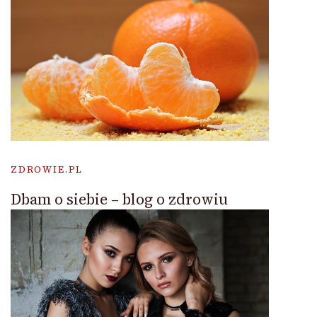
ZDROWIE.PL
Dbam o siebie – blog o zdrowiu