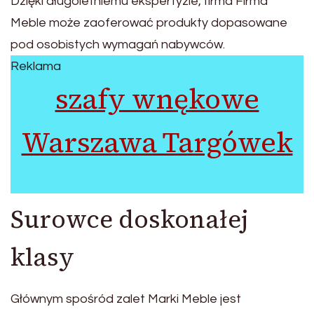
Dzięki długoletniemu ekspertyzie, firma Firma
Meble może zaoferować produkty dopasowane
pod osobistych wymagań nabywców.
Reklama
szafy wnękowe
Warszawa Targówek
Surowce doskonałej
klasy
Głównym spośród zalet Marki Meble jest