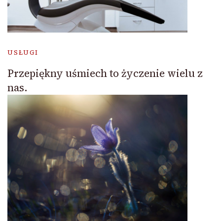
USŁUGI
Przepiękny uśmiech to życzenie wielu z
nas.