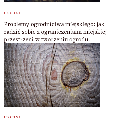
USŁUGI
Problemy ogrodnictwa miejskiego: jak
radzić sobie z ograniczeniami miejskiej
przestrzeni w tworzeniu ogrodu.
USŁUGI