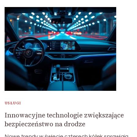
USŁUGI
Innowacyjne technologie zwiększające
bezpieczeństwo na drodze
Nowe trendy w świecie czterech kółek sprawiają,