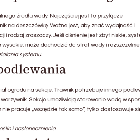
ego źródła wody. Najczęściej jest to przyłącze
nik na deszczówkę. Ważne jest, aby znać wydajność i
i i rodzaj zraszaczy. Jeśli ciśnienie jest zbyt niskie, sys
a wysokie, może dochodzić do strat wody i rozszczelnie
ałania systemu.
 podlewania
ał ogrodu na sekcje. Trawnik potrzebuje innego podle
iż warzywnik. Sekcje umożliwiają sterowanie wodą w spo
m nie pracuje „wszędzie tak samo”, tylko dostosowuje si
ślin i nasłonecznienia.