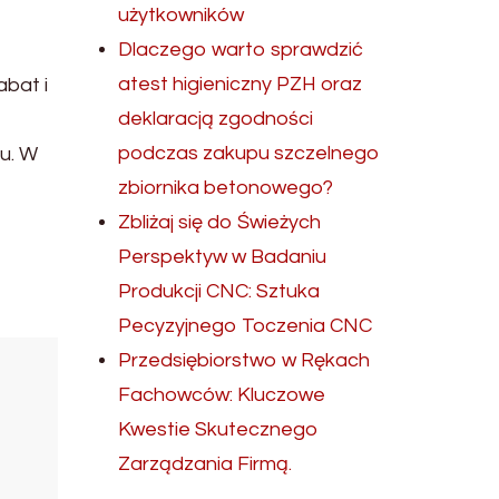
użytkowników
Dlaczego warto sprawdzić
atest higieniczny PZH oraz
abat i
deklaracją zgodności
podczas zakupu szczelnego
u. W
zbiornika betonowego?
Zbliżaj się do Świeżych
Perspektyw w Badaniu
Produkcji CNC: Sztuka
Pecyzyjnego Toczenia CNC
Przedsiębiorstwo w Rękach
Fachowców: Kluczowe
Kwestie Skutecznego
Zarządzania Firmą.