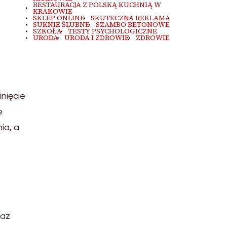
RESTAURACJA Z POLSKĄ KUCHNIĄ W
KRAKOWIE
SKLEP ONLINE
SKUTECZNA REKLAMA
SUKNIE ŚLUBNE
SZAMBO BETONOWE
SZKOŁA
TESTY PSYCHOLOGICZNE
URODA
URODA I ZDROWIE
ZDROWIE
nięcie
e
ia, a
raz