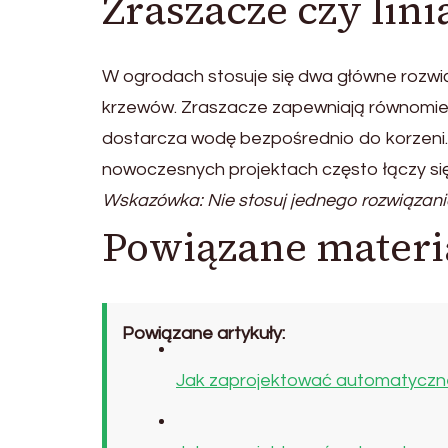
Zraszacze czy lini
W ogrodach stosuje się dwa główne rozwiąz
krzewów. Zraszacze zapewniają równomier
dostarcza wodę bezpośrednio do korzeni. 
nowoczesnych projektach często łączy si
Wskazówka: Nie stosuj jednego rozwiązani
Powiązane materi
Powiązane artykuły:
Jak zaprojektować automatyczne