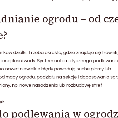
nianie ogrodu – od cz
e?
w działki. Trzeba określić, gdzie znajduje się trawnik
 innej ilości wody. System automatycznego podlewani
o nawet niewielkie błędy powodują suche plamy lub
 od mapy ogrodu, podziału na sekcje i dopasowania spr
zmiany, np. nowe nasadzenia lub rozbudowę stref
je.
do podlewania w ogrodz