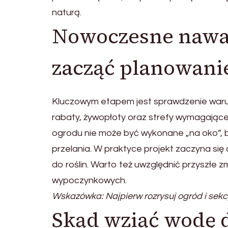
naturą.
Nowoczesne nawad
zacząć planowani
Kluczowym etapem jest sprawdzenie warunkó
rabaty, żywopłoty oraz strefy wymagające
ogrodu nie może być wykonane „na oko”, b
przelania. W praktyce projekt zaczyna się
do roślin. Warto też uwzględnić przyszłe 
wypoczynkowych.
Wskazówka: Najpierw rozrysuj ogród i sekc
Skąd wziąć wodę 