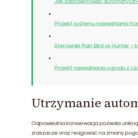
Jak zaprojektować automatyczne
Projekt systemu nawadniania trawn
Sterowniki Rain Bird vs Hunter –
Projekt nawadniania ogrodu z cz
Utrzymanie auto
Odpowiednia konserwacja pozwala uniknąć a
zraszacze oraz reagować na zmiany pogo