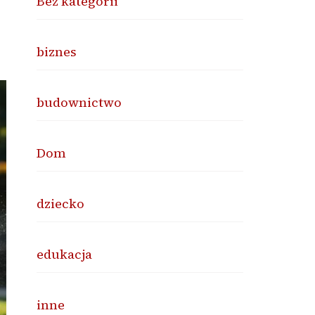
Bez kategorii
biznes
budownictwo
Dom
dziecko
edukacja
inne