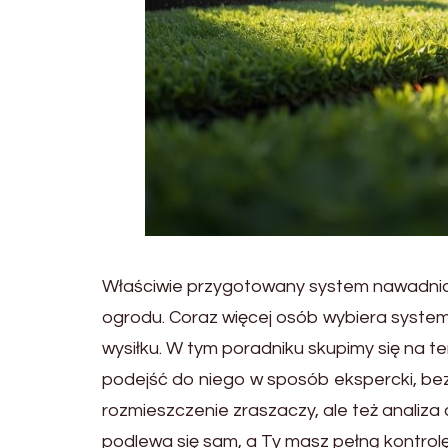
Właściwie przygotowany system nawadnia
ogrodu. Coraz więcej osób wybiera syste
wysiłku. W tym poradniku skupimy się na t
podejść do niego w sposób ekspercki, bez
rozmieszczenie zraszaczy, ale też analiza c
podlewa się sam, a Ty masz pełną kontrolę