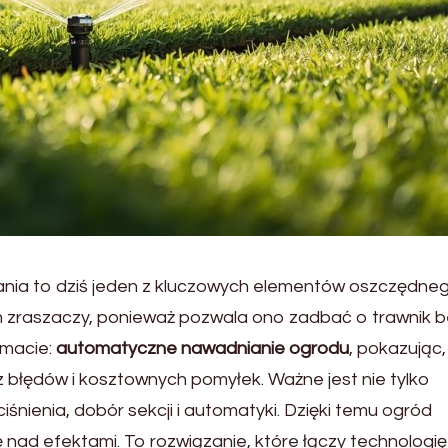
nia to dziś jeden z kluczowych elementów oszczędne
m zraszaczy, ponieważ pozwala ono zadbać o trawnik 
emacie:
automatyczne nawadnianie ogrodu
, pokazując,
 błędów i kosztownych pomyłek. Ważne jest nie tylko
iśnienia, dobór sekcji i automatyki. Dzięki temu ogród
 nad efektami. To rozwiązanie, które łączy technologię