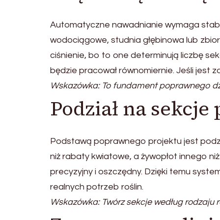
Automatyczne nawadnianie wymaga stabiln
wodociągowe, studnia głębinowa lub zbior
ciśnienie, bo to one determinują liczbę sekcj
będzie pracował równomiernie. Jeśli jest z
Wskazówka: To fundament poprawnego dzi
Podział na sekcje
Podstawą poprawnego projektu jest podzi
niż rabaty kwiatowe, a żywopłot innego n
precyzyjny i oszczędny. Dzięki temu syste
realnych potrzeb roślin.
Wskazówka: Twórz sekcje według rodzaju ro