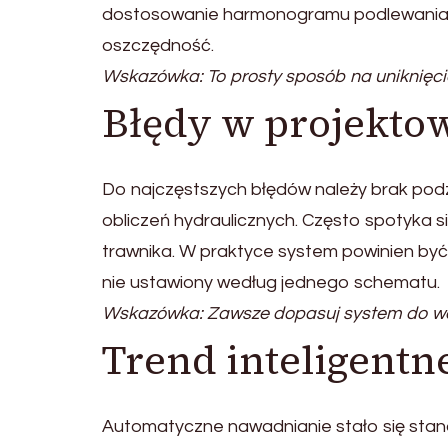
dostosowanie harmonogramu podlewania 
oszczędność.
Wskazówka: To prosty sposób na uniknięci
Błędy w projekto
Do najczęstszych błędów należy brak podz
obliczeń hydraulicznych. Często spotyka si
trawnika. W praktyce system powinien być
nie ustawiony według jednego schematu.
Wskazówka: Zawsze dopasuj system do w
Trend inteligent
Automatyczne nawadnianie stało się sta