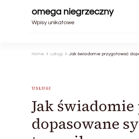
omega niegrzeczny
Wpisy unikatowe
Home
usługi
Jak świadomie przygotować dop
USŁUGI
Jak świadomie
dopasowane sy