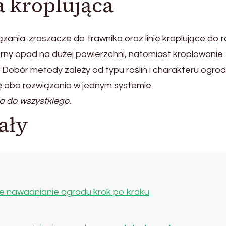
a kroplująca
ania: zraszacze do trawnika oraz linie kroplujące do r
ny opad na dużej powierzchni, natomiast kroplowanie
Dobór metody zależy od typu roślin i charakteru ogrod
ę oba rozwiązania w jednym systemie.
a do wszystkiego.
ały
 nawadnianie ogrodu krok po kroku