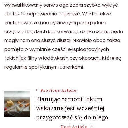
wykwalifikowany serwis agd zdoła szybko wykryć
ale także odpowiednio naprawić. Warto także
zastanowić sie nad cyklicznymi przeglądami
urządzeń bądź ich konserwacją, dzięki czemu będą
mogły nam one służyć dłużej. Niewiele obób także
pamięta o wymianie części eksploatacyjnych
takich jak filtry w lodówkach czy okapach, które są
regularnie spotykanymi usterkami.
Post
Previous Article
Planując remont lokum
wskazane jest wcześniej
Navigation
przygotować się do niego.
Next Article