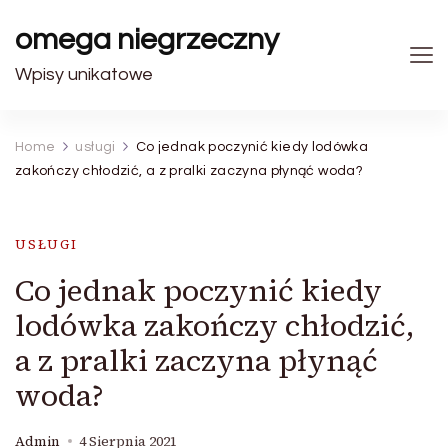
omega niegrzeczny
Wpisy unikatowe
Home
usługi
Co jednak poczynić kiedy lodówka
zakończy chłodzić, a z pralki zaczyna płynąć woda?
USŁUGI
Co jednak poczynić kiedy
lodówka zakończy chłodzić,
a z pralki zaczyna płynąć
woda?
Admin
4 Sierpnia 2021