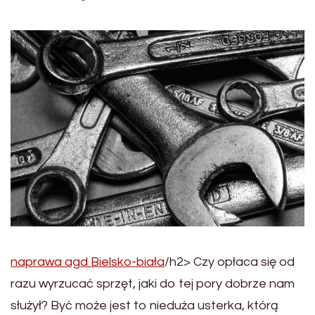
naprawa agd Bielsko-biała
/h2> Czy opłaca się od
razu wyrzucać sprzęt, jaki do tej pory dobrze nam
służył? Być może jest to nieduża usterka, którą