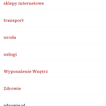
sklepy internetowe
transport
uroda
usługi
Wyposażenie Wnętrz
Zdrowie
zdrowie.pl