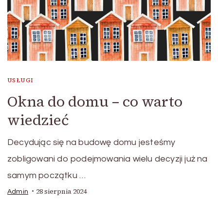
USŁUGI
Okna do domu – co warto
wiedzieć
Decydując się na budowę domu jesteśmy
zobligowani do podejmowania wielu decyzji już na
samym początku …
28 sierpnia 2024
Admin