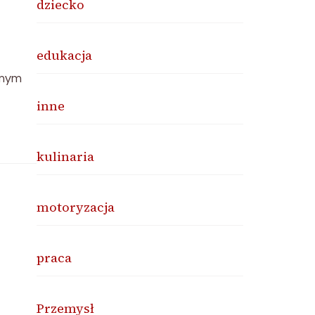
dziecko
edukacja
amym
inne
kulinaria
motoryzacja
praca
Przemysł