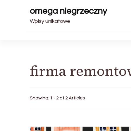
omega niegrzeczny
Wpisy unikatowe
firma remonto
Showing: 1 - 2 of 2 Articles