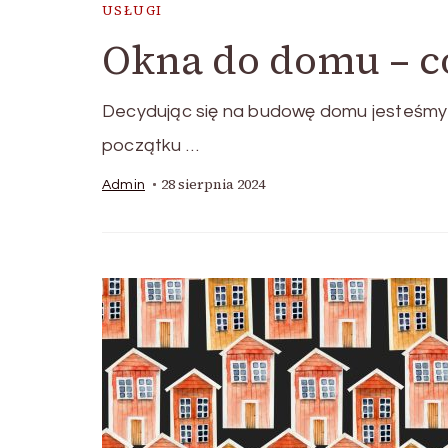
USŁUGI
Okna do domu – c
Decydując się na budowę domu jesteśmy 
początku …
28 sierpnia 2024
Admin