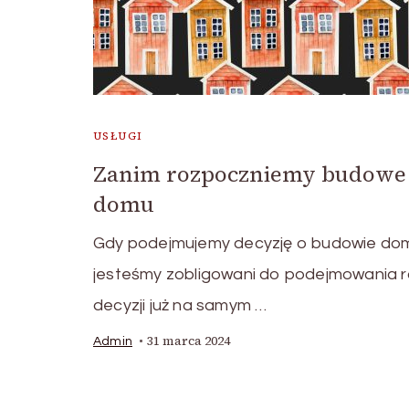
USŁUGI
Zanim rozpoczniemy budowe
domu
Gdy podejmujemy decyzję o budowie do
jesteśmy zobligowani do podejmowania 
decyzji już na samym …
31 marca 2024
Admin