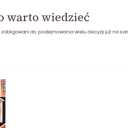
o warto wiedzieć
zobligowani do podejmowania wielu decyzji już na s