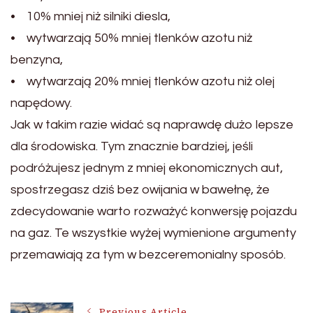
• 10% mniej niż silniki diesla,
• wytwarzają 50% mniej tlenków azotu niż
benzyna,
• wytwarzają 20% mniej tlenków azotu niż olej
napędowy.
Jak w takim razie widać są naprawdę dużo lepsze
dla środowiska. Tym znacznie bardziej, jeśli
podróżujesz jednym z mniej ekonomicznych aut,
spostrzegasz dziś bez owijania w bawełnę, że
zdecydowanie warto rozważyć konwersję pojazdu
na gaz. Te wszystkie wyżej wymienione argumenty
przemawiają za tym w bezceremonialny sposób.
Previous Article