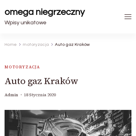
omega niegrzeczny
Wpisy unikatowe
Home
motoryzacja
Auto gaz Kraków
MOTORYZACJA
Auto gaz Kraków
Admin
18 Stycznia 2020