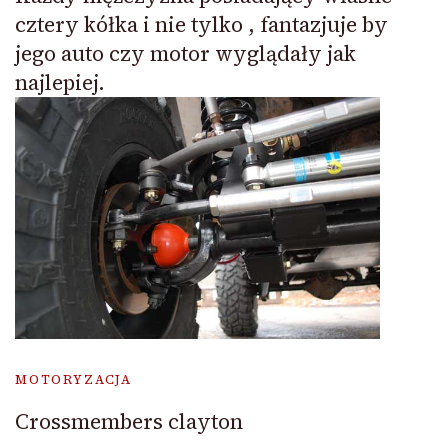
cztery kółka i nie tylko , fantazjuje by
jego auto czy motor wyglądały jak
najlepiej.
MOTORYZACJA
Crossmembers clayton