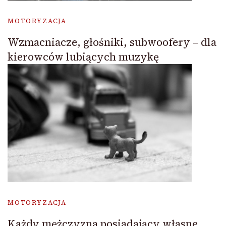
MOTORYZACJA
Wzmacniacze, głośniki, subwoofery – dla
kierowców lubiących muzykę
MOTORYZACJA
Każdy mężczyzna posiadający własne