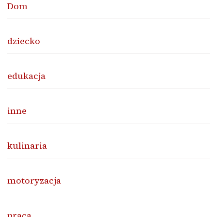
Dom
dziecko
edukacja
inne
kulinaria
motoryzacja
praca