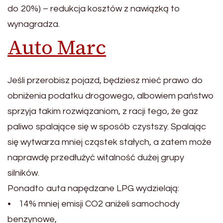
do 20%) – redukcja kosztów z nawiązką to
wynagradza.
Auto Marc
Jeśli przerobisz pojazd, będziesz mieć prawo do
obniżenia podatku drogowego, albowiem państwo
sprzyja takim rozwiązaniom, z racji tego, że gaz
paliwo spalające się w sposób czystszy. Spalając
się wytwarza mniej cząstek stałych, a zatem może
naprawdę przedłużyć witalność dużej grupy
silników.
Ponadto auta napędzane LPG wydzielają:
• 14% mniej emisji CO2 aniżeli samochody
benzynowe,