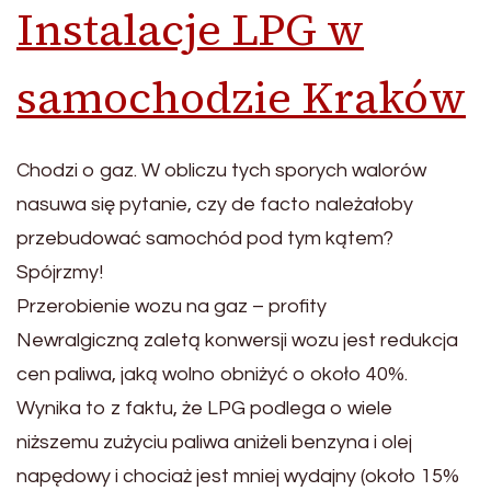
Instalacje LPG w
samochodzie Kraków
Chodzi o gaz. W obliczu tych sporych walorów
nasuwa się pytanie, czy de facto należałoby
przebudować samochód pod tym kątem?
Spójrzmy!
Przerobienie wozu na gaz – profity
Newralgiczną zaletą konwersji wozu jest redukcja
cen paliwa, jaką wolno obniżyć o około 40%.
Wynika to z faktu, że LPG podlega o wiele
niższemu zużyciu paliwa aniżeli benzyna i olej
napędowy i chociaż jest mniej wydajny (około 15%